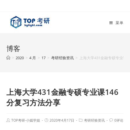
菜单
博客
>
2020
>
4 月
>
17
>
考研经验资讯
>
上海大学431金融专硕专业课1
上海大学431金融专硕专业课146
分复习方法分享
TOP考研-小嫣学姐
2020年4月17日
考研经验资讯
0评论