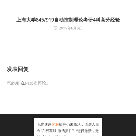
上海大学845/919自动控制理论考研4科高分经验
2019年6月6日
发表回复
您必须
在
内发布评论。
无忧速建
客服
插件仍未激活，请进入后
台“在线客服-激活插件”中进行激活，激