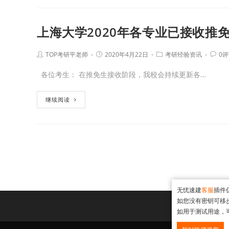
上海大学2020年各专业已接收推
TOP考研平老师
2020年4月22日
考研经验资讯
0
各位考生： 在推免生接收阶段，我校会持续更新各…
继续阅读
无忧速建
客服
插件
如您没有密钥可移
如用于测试用途，