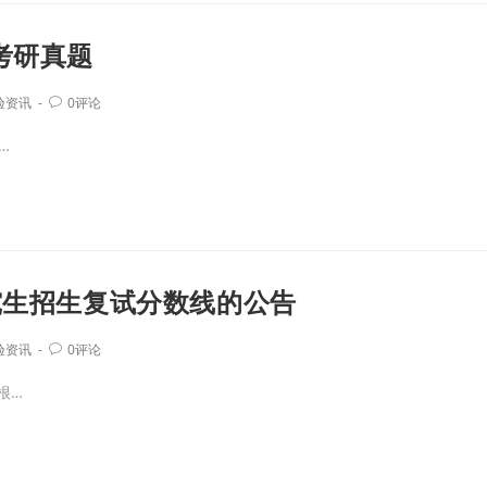
考研真题
验资讯
0评论
…
究生招生复试分数线的公告
验资讯
0评论
根…