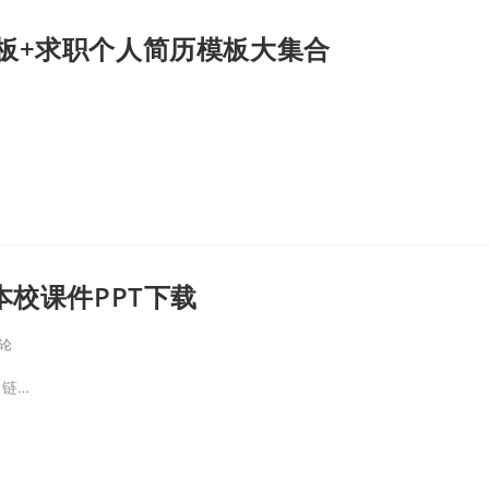
板+求职个人简历模板大集合
本校课件PPT下载
评论
 链…