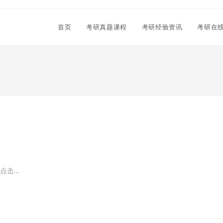
首页
考研真题课程
考研经验资讯
考研在
点击…