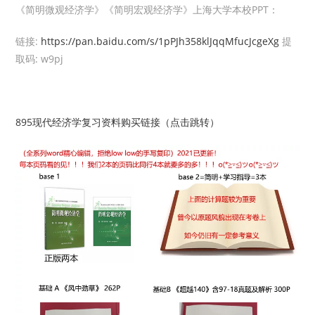
《简明微观经济学》《简明宏观经济学》上海大学本校PPT：
链接:
https://pan.baidu.com/s/1pPJh358klJqqMfucJcgeXg
提
取码: w9pj
895现代经济学复习资料购买链接（点击跳转）