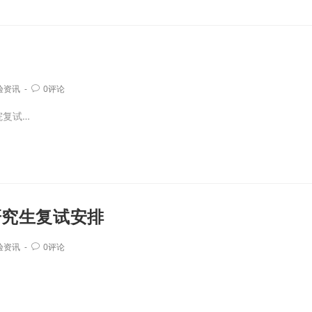
验资讯
0评论
院复试…
研究生复试安排
验资讯
0评论