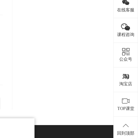
在线客服
课程咨询
公众号
淘宝店
TOP课堂
回到顶部