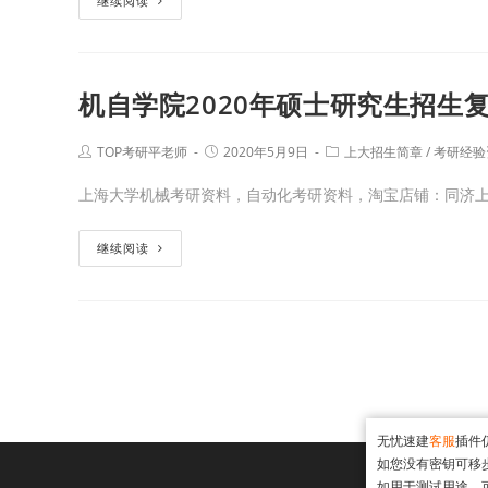
继续阅读
机自学院2020年硕士研究生招生
TOP考研平老师
2020年5月9日
上大招生简章
/
考研经验
上海大学机械考研资料，自动化考研资料，淘宝店铺：同济上
继续阅读
无忧速建
客服
插件
如您没有密钥可移
如用于测试用途，