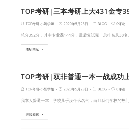
TOP考研|三本考研上大431金专3
TOP考研-小嫣学姐
2020年5月28日
BLOG
0评论
总分392分，其中专业课144分，最后复试完，总排名从38名
继续阅读
TOP考研|双非普通一本一战成功
TOP考研-小嫣学姐
2020年5月28日
BLOG
0评论
我本人普通一本，学校几乎没什么名气，而且我们学校的热门
继续阅读