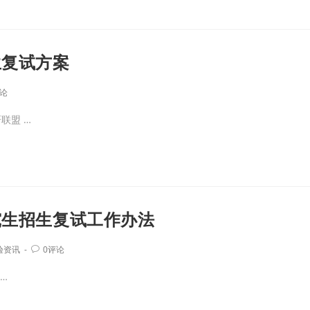
生复试方案
评论
联盟 …
究生招生复试工作办法
验资讯
0评论
…