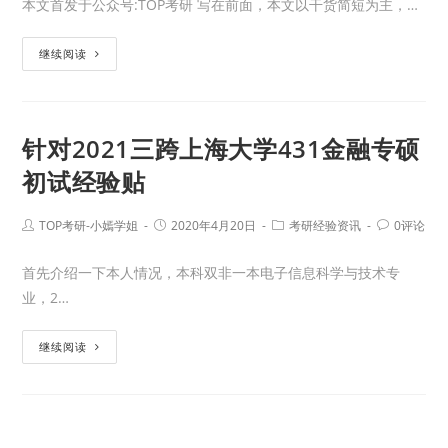
本文首发于公众号:TOP考研 写在前面，本文以干货简短为主，…
继续阅读
针对2021三跨上海大学431金融专硕
初试经验贴
TOP考研-小嫣学姐
2020年4月20日
考研经验资讯
0评论
首先介绍一下本人情况，本科双非一本电子信息科学与技术专
业，2…
继续阅读