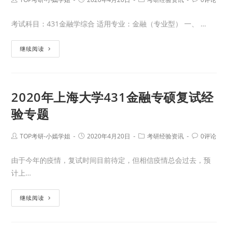
考试科目：431金融学综合 适用专业：金融（专业型） 一、 …
继续阅读
2020年上海大学431金融专硕复试经
验专题
TOP考研-小嫣学姐
2020年4月20日
考研经验资讯
0评论
由于今年的疫情，复试时间目前待定，但相信疫情总会过去，预
计上…
继续阅读