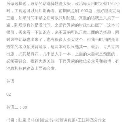
后做选择题，政治的话选择题是大头，政治每天用时大概1至2小
时，主观题可以到后期再看。前期就是刷1000题，最好能刷完两
三遍，如果时间不够之后可以只刷错题。真题的话我是只刷了一
遍，到后期真的是没时间。之后肖秀荣的时政也出版了，这本书
很薄，买来看一下知识点，来不及的可以只做上面的选择题，同
时风中劲草也出来了，也有很多人会买这个，但我当时用的是肖
秀荣的考点预测背诵版，这两本可以只选其一。最后，肖八肖四
出版，尤其是肖四，几乎是人手一本，上面的大题就是预测的，
必须要背会。推荐大家关注一下肖秀荣的微信公众号和微博，有
消息和各种建议上面都会发。
英语
02
英语二：88
书目：红宝书+张剑黄皮书+老蒋讲真题+王江涛高分作文