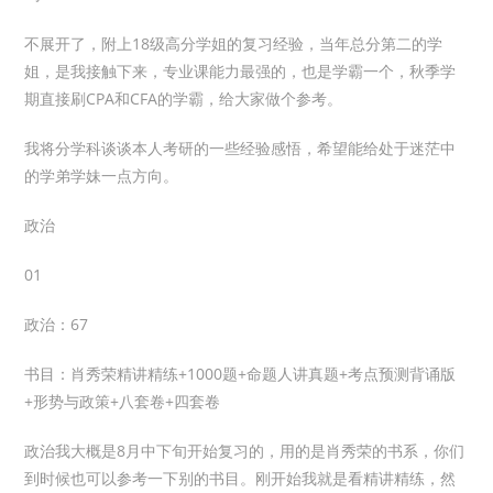
不展开了，附上18级高分学姐的复习经验，当年总分第二的学
姐，是我接触下来，专业课能力最强的，也是学霸一个，秋季学
期直接刷CPA和CFA的学霸，给大家做个参考。
我将分学科谈谈本人考研的一些经验感悟，希望能给处于迷茫中
的学弟学妹一点方向。
政治
01
政治：67
书目：肖秀荣精讲精练+1000题+命题人讲真题+考点预测背诵版
+形势与政策+八套卷+四套卷
政治我大概是8月中下旬开始复习的，用的是肖秀荣的书系，你们
到时候也可以参考一下别的书目。刚开始我就是看精讲精练，然