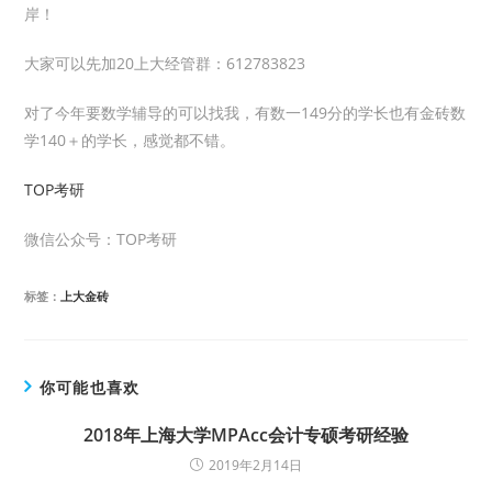
岸！
大家可以先加20上大经管群：612783823
对了今年要数学辅导的可以找我，有数一149分的学长也有金砖数
学140＋的学长，感觉都不错。
TOP考研
微信公众号：TOP考研
标签：
上大金砖
你可能也喜欢
2018年上海大学MPAcc会计专硕考研经验
2019年2月14日