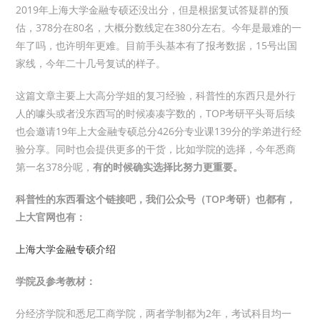
2019年上海大学金融专硕还没出分，但是根据复试答疑群的预
估，378分在80名，大概分数线定在380分左右。今年是最难的一
年了吗，也许明年更难。目前手头基本有了报考数据，15号出国
家线，今年二十几号复试的样子。
这篇文章主要上大高分学姐的复习经验，科普性的东西只是外行
人的噱头或者没东西写的时候凑凑字数的，TOP考研平头哥后续
也会邀请19年上大金融专硕总分426分专业课139分的学弟进行经
验分享。同时也会提供更多的干货，比如学院的选择，今年悉商
第一名378分呢，
有的时候确实选择比努力更重要。
科普性的东西看这个链接吧，我们公众号（TOP考研）也都有，
上大官网也有：
上海大学金融专硕介绍
学院及参考教材：
分经济学院和悉尼工商学院，两者学制都为2年，考试科目均一