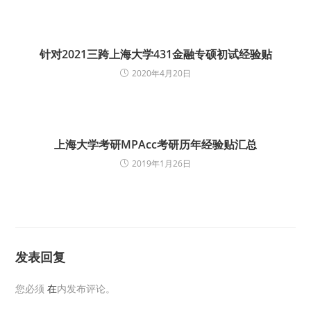
针对2021三跨上海大学431金融专硕初试经验贴
2020年4月20日
上海大学考研MPAcc考研历年经验贴汇总
2019年1月26日
发表回复
您必须
在
内发布评论。