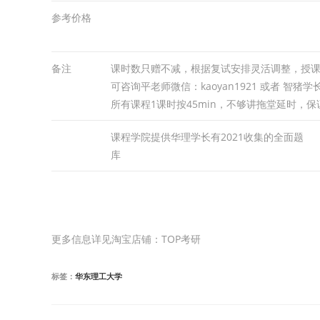
参考价格
备注
课时数只赠不减，根据复试安排灵活调整，授课
可咨询平老师微信：kaoyan1921 或者 智猪学
所有课程1课时按45min，不够讲拖堂延时，
课程学院提供华理学长有2021收集的全面题
库
更多信息详见淘宝店铺：TOP考研
标签：
华东理工大学