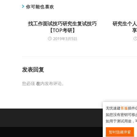
你可能也喜欢
找工作面试技巧研究生复试技巧
研究生个
【TOP考研】
享
2019年3月5日
发表回复
您必须
在
内发布评论。
无忧速建
客服
插件
如您没有密钥可移
如用于测试用途，
暂时隐藏弹窗