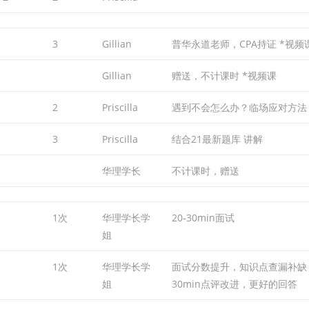
3
Gillian
普华永道老师，CPA持证 *视频
Gillian
赠送，不计课时 *视频课
2
Priscilla
遇到不会怎么办？临场应对方法
3
Priscilla
结合21最新题库 讲解
华理学长
不计课时，赠送
1次
华理学长学
20-30min面试
姐
1次
华理学长学
面试分数提升，知识点查漏补缺
姐
30min点评改进，更好的回答