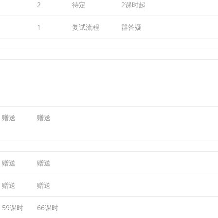
2
待定
2课时起
1
复试流程
群答疑
赠送
赠送
赠送
赠送
赠送
赠送
59课时
66课时