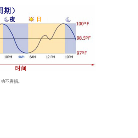
，功不唐捐。