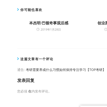
你可能也喜欢
本杰明·巴顿奇事观后感
创业
2019年1月28日
这篇文章有一个评论
通告:
考研需要养成什么习惯如何保持专注学习【TOP考研】 |
发表回复
您必须
在
内发布评论。