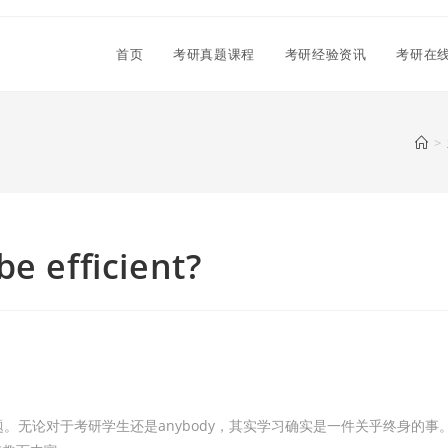
首页
考研真题课程
考研经验资讯
考研在
>
e efficient?
。无论对于考研学生还是anybody，其实学习确实是一件关乎终身的事