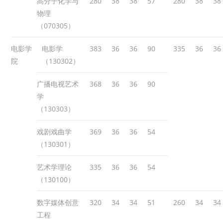
高分子化学与
280
38
38
57
280
38
38
物理
（070305）
电影学
电影学
383
36
36
90
335
36
36
院
（130302）
广播电视艺术
368
36
36
90
学
（130303）
戏剧戏曲学
369
36
36
54
（130301）
艺术学理论
335
36
36
54
（130100）
数字媒体创意
320
34
34
51
260
34
34
工程