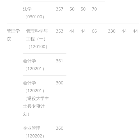
法学
357
50
50
70
（030100）
管理学
管理科学与
353
44
44
66
330
44
44
院
工程（一）
（120100）
会计学
361
（120201）
会计学
300
（120201）
（退役大学生
士兵专项计
划）
企业管理
360
（120202）