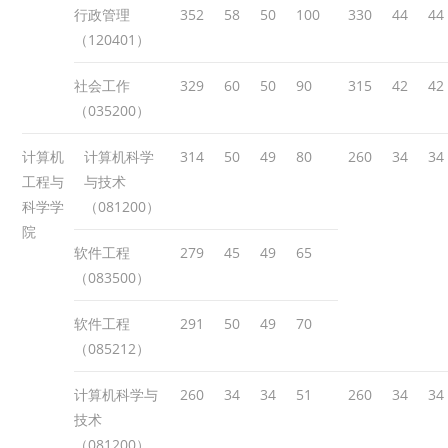
行政管理
352
58
50
100
330
44
44
（120401）
社会工作
329
60
50
90
315
42
42
（035200）
计算机
计算机科学
314
50
49
80
260
34
34
工程与
与技术
科学学
（081200）
院
软件工程
279
45
49
65
（083500）
软件工程
291
50
49
70
（085212）
计算机科学与
260
34
34
51
260
34
34
技术
（081200）