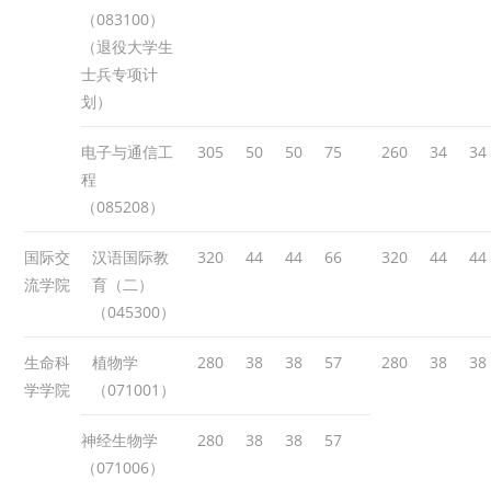
（083100）
（退役大学生
士兵专项计
划）
电子与通信工
305
50
50
75
260
34
34
程
（085208）
国际交
汉语国际教
320
44
44
66
320
44
44
流学院
育（二）
（045300）
生命科
植物学
280
38
38
57
280
38
38
学学院
（071001）
神经生物学
280
38
38
57
（071006）