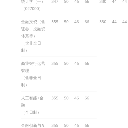
统计学（一）
347
50
46
66
330
44
44
（027000）
金融投资（含
355
50
46
66
330
44
44
证券、投融资
体系等）
（含非全日
制）
商业银行运营
355
50
46
66
管理
（含非全日
制）
人工智能+金
355
50
46
66
融
（全日制）
金融创新与互
355
50
46
66