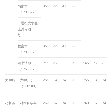
情报学
360
44
44
66
（120502）
（退役大学生
士兵专项计
划）
档案学
363
44
44
66
（120503）
图书情报
211
42
84
165
42
/
（125500）
力学所
力学(一)
255
34
34
51
255
34
34
（080100）
材料基
材料科学与
260
34
34
51
260
34
34