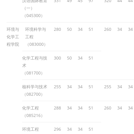
汉语国际教育
331
49
45
97
320
44
44
（一）
（045300）
环境与
环境科学与
280
50
34
51
260
34
34
化学工
工程
程学院
（083000）
化学工程与技
300
50
34
51
术
（081700）
核科学与技术
255
34
34
51
255
34
34
（082700）
化学工程
288
34
34
51
260
34
34
（085216）
环境工程
296
34
34
51