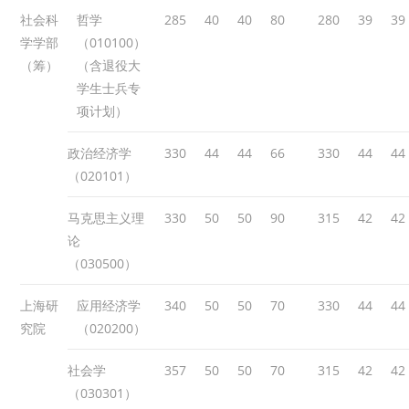
社会科
哲学
285
40
40
80
280
39
39
学学部
（010100）
（筹）
（含退役大
学生士兵专
项计划）
政治经济学
330
44
44
66
330
44
44
（020101）
马克思主义理
330
50
50
90
315
42
42
论
（030500）
上海研
应用经济学
340
50
50
70
330
44
44
究院
（020200）
社会学
357
50
50
70
315
42
42
（030301）