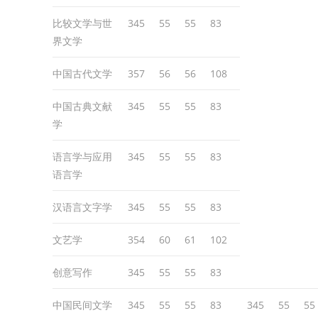
比较文学与世
345
55
55
83
界文学
中国古代文学
357
56
56
108
中国古典文献
345
55
55
83
学
语言学与应用
345
55
55
83
语言学
汉语言文字学
345
55
55
83
文艺学
354
60
61
102
创意写作
345
55
55
83
中国民间文学
345
55
55
83
345
55
55