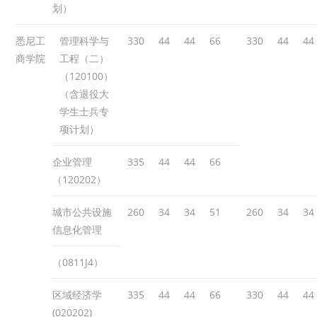
划）
悉尼工
管理科学与
330
44
44
66
330
44
44
商学院
工程（二）
（120100）
（含退役大
学生士兵专
项计划）
企业管理
335
44
44
66
（120202）
城市公共设施
260
34
34
51
260
34
34
信息化管理
（0811J4）
区域经济学
335
44
44
66
330
44
44
(020202)