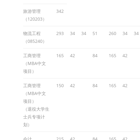
旅游管理
342
（120203）
物流工程
293
34
34
51
260
34
34
（085240）
工商管理
165
42
84
165
42
（MBA中文
项目）
工商管理
150
42
84
165
42
（MBA中文
项目）
（退役大学生
士兵专项计
划）
会计
215
42
84
165
42