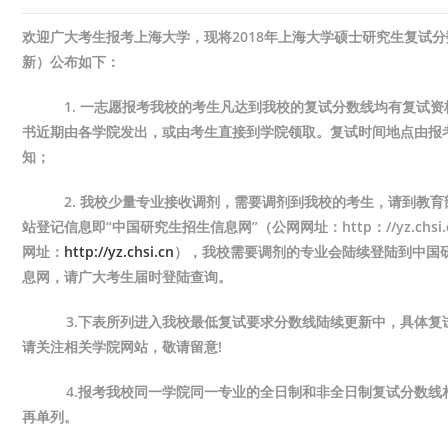
欢迎广大考生报考上海大学，现将2018年上海大学硕士研究生复试
新）公布如下：
1. 一志愿报考我校的考生凡达到我校的复试分数线均有复试资
书近期由各学院发出，或由考生直接到学院领取。复试时间地点由报
知；
2. 我校少量专业接收调剂，需要调剂到我校的考生，请到教育
站登记信息即“中国研究生招生信息网”（公网网址：http：//yz.chsi.
网址：
http://yz.chsi.cn
），我校需要调剂的专业会陆续登陆到中国
息网，请广大考生届时登陆查询。
3.
下表所列进入我校最低复试要求分数线陆续更新中，具体复
请关注相关学院网站，敬请留意!
4.报考我校同一学院同一专业的全日制和非全日制复试分数线
再单列。