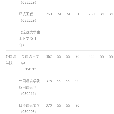
（085229）
环境工程
260
34
34
51
260
34
34
（085229）
（退役大学生
士兵专项计
划）
外国语
英语语言文
362
55
55
90
345
55
55
学院
学
（050201）
外国语言学及
378
55
55
90
应用语言学
（050211）
日语语言文学
370
55
55
90
（050205）