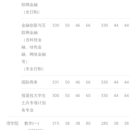
联网金融
（全日制）
金融创新与互
330
50
46
66
330
44
44
联网金融
（含科技金
融、绿色金
融、网络金融
等）
（非全日制）
国际商务
331
50
46
66
330
44
44
报退役大学生
300
50
46
60
330
44
44
士兵专项计划
各专业
理学院
数学(一)
315
38
38
80
280
38
38