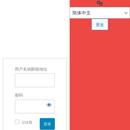
语
言
用户名或邮箱地址
密码
记住我